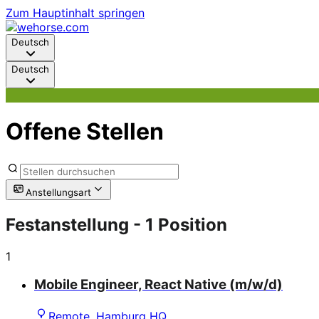
Zum Hauptinhalt springen
Deutsch
Deutsch
Offene Stellen
Anstellungsart
Festanstellung
- 1 Position
1
Mobile Engineer, React Native (m/w/d)
Remote, Hamburg HQ